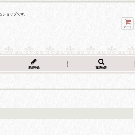
るショップです。
カート
新規登録
商品検索
閉じる