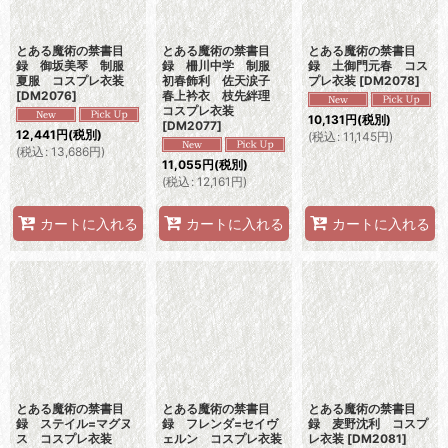
とある魔術の禁書目
とある魔術の禁書目
とある魔術の禁書目
録 御坂美琴 制服
録 柵川中学 制服
録 土御門元春 コス
夏服 コスプレ衣装
初春飾利 佐天涙子
プレ衣装
[
DM2078
]
[
DM2076
]
春上衿衣 枝先絆理
コスプレ衣装
10,131
円
(税別)
[
DM2077
]
12,441
円
(税別)
(
税込
:
11,145
円
)
(
税込
:
13,686
円
)
11,055
円
(税別)
(
税込
:
12,161
円
)
カートに入れる
カートに入れる
カートに入れる
とある魔術の禁書目
とある魔術の禁書目
とある魔術の禁書目
録 ステイル=マグヌ
録 フレンダ=セイヴ
録 麦野沈利 コスプ
ス コスプレ衣装
ェルン コスプレ衣装
レ衣装
[
DM2081
]