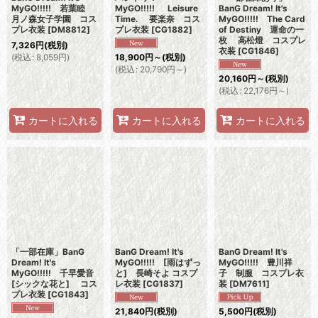
MyGO!!!!! 若葉睦
MyGO!!!!! Leisure
BanG Dream! It's
月ノ森女子学園 コス
Time. 要楽奈 コス
MyGO!!!!! The Card
プレ衣装
[
DM8812
]
プレ衣装
[
CG1882
]
of Destiny 運命の一
枚 高松燈 コスプレ
7,326
円
(税別)
衣装
[
CG1846
]
(
税込
:
8,059
円
)
18,900
円
～
(税別)
(
税込
:
20,790
円
～
)
20,160
円
～
(税別)
(
税込
:
22,176
円
～
)
カートに入れる
カートに入れる
カートに入れる
「一部在庫」BanG
BanG Dream! It's
BanG Dream! It's
Dream! It's
MyGO!!!!! [雨はずっ
MyGO!!!!! 豊川祥
MyGO!!!!! 千早愛音
と] 長崎そよ コスプ
子 制服 コスプレ衣
[シックな花と] コス
レ衣装
[
CG1837
]
装
[
DM7611
]
プレ衣装
[
CG1843
]
21,840
円
(税別)
5,500
円
(税別)