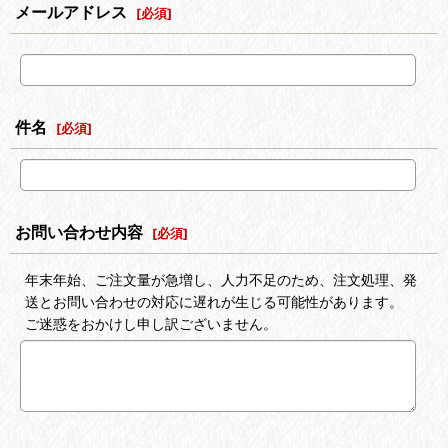
メールアドレス
[
必須
]
件名
[
必須
]
お問い合わせ内容
[
必須
]
年末年始、ご注文量が急増し、人力不足のため、注文処理、発
送とお問い合わせの対応に遅れが生じる可能性があります。
ご迷惑をおかけし申し訳ございません。