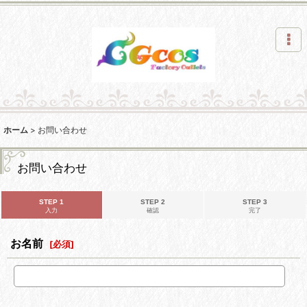
ホーム
>
お問い合わせ
お問い合わせ
STEP 1
STEP 2
STEP 3
入力
確認
完了
お名前
[
必須
]