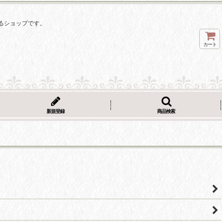
るショップです。
カート
新規登録
商品検索