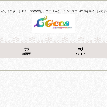
りがとうございます！！CGCOSは、アニメやゲームのコスプレ衣装を製造・販売す
新品予約
ログイン