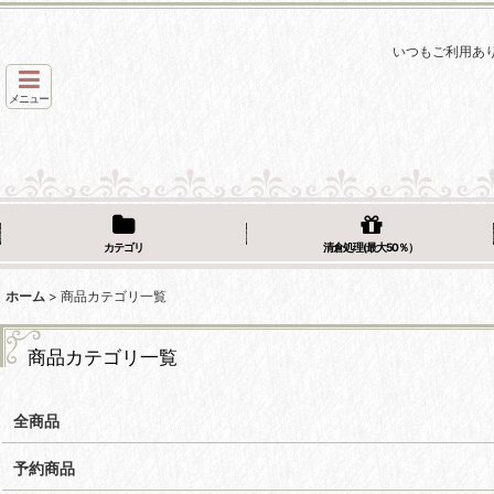
いつもご利用あ
メニュー
カテゴリ
清倉処理(最大50％）
ホーム
>
商品カテゴリ一覧
商品カテゴリ一覧
全商品
予約商品