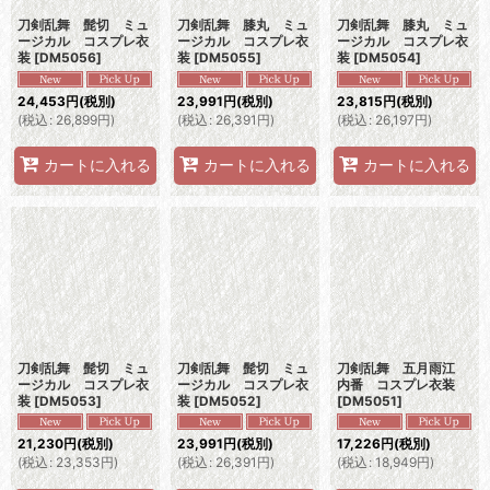
刀剣乱舞 髭切 ミュ
刀剣乱舞 膝丸 ミュ
刀剣乱舞 膝丸 ミュ
ージカル コスプレ衣
ージカル コスプレ衣
ージカル コスプレ衣
装
[
DM5056
]
装
[
DM5055
]
装
[
DM5054
]
24,453
円
(税別)
23,991
円
(税別)
23,815
円
(税別)
(
税込
:
26,899
円
)
(
税込
:
26,391
円
)
(
税込
:
26,197
円
)
カートに入れる
カートに入れる
カートに入れる
刀剣乱舞 髭切 ミュ
刀剣乱舞 髭切 ミュ
刀剣乱舞 五月雨江
ージカル コスプレ衣
ージカル コスプレ衣
内番 コスプレ衣装
装
[
DM5053
]
装
[
DM5052
]
[
DM5051
]
21,230
円
(税別)
23,991
円
(税別)
17,226
円
(税別)
(
税込
:
23,353
円
)
(
税込
:
26,391
円
)
(
税込
:
18,949
円
)