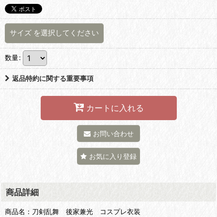
サイズ
を選択してください
数量
:
返品特約に関する重要事項
カートに入れる
お問い合わせ
お気に入り登録
商品詳細
商品名：刀剣乱舞 後家兼光 コスプレ衣装