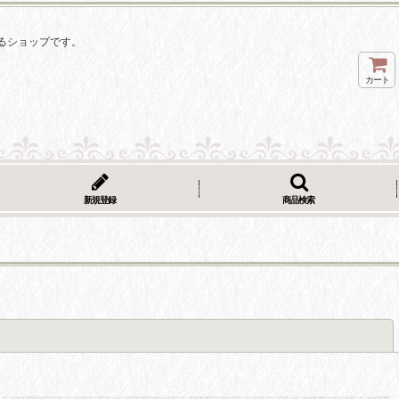
るショップです。
カート
新規登録
商品検索
閉じる