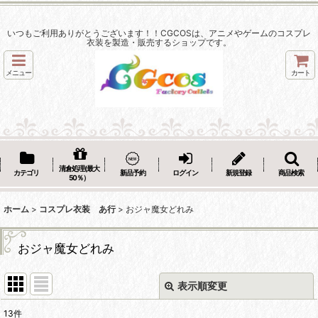
いつもご利用ありがとうございます！！CGCOSは、アニメやゲームのコスプレ
衣装を製造・販売するショップです。
メニュー
カート
清倉処理(最大
カテゴリ
新品予約
ログイン
新規登録
商品検索
50％）
ホーム
>
コスプレ衣装 あ行
>
おジャ魔女どれみ
おジャ魔女どれみ
表示順変更
閉じる
13
件