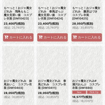
も〜っと！おジャ魔女
も〜っと！おジャ魔女
も〜っと！おジャ魔女
どれみ 飛鳥ももこ
どれみ 春風ぽっぷ
どれみ 藤原はづき
魔女見習い服 コスプ
魔女見習い服 コスプ
コスプレ衣装
レ衣装
[
DM10423
]
レ衣装
[
DM10424
]
[
DM10425
]
23,400
円
(税別)
23,400
円
(税別)
28,050
円
(税別)
(
税込
:
25,740
円
)
(
税込
:
25,740
円
)
(
税込
:
30,855
円
)
カートに入れる
カートに入れる
カートに入れる
おジャ魔女どれみ 妹
おジャ魔女どれみ 春
おジャ魔女どれみ#
尾あいこ コスプレ衣
風どれみ コスプレ衣
瀬川おんぷ コスプレ
装
[
DM10403
]
装
[
DM10411
]
衣装
[
DM1880
]
28,050
円
(税別)
28,050
円
(税別)
(
税込
:
30,855
円
)
(
税込
:
30,855
円
)
16,577
円
(税別)
(
税込
:
18,235
円
)