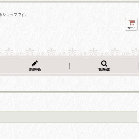
るショップです。
カート
新規登録
商品検索
閉じる