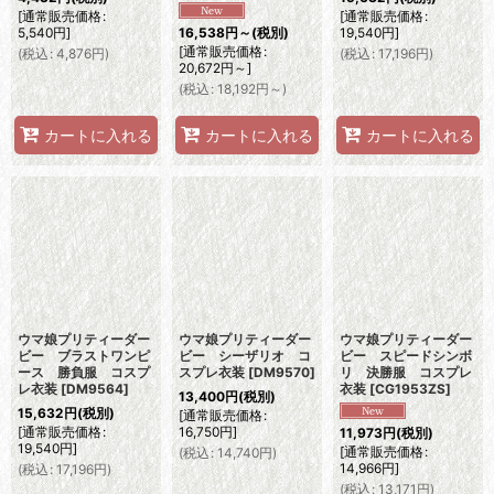
[
通常販売価格
:
[
通常販売価格
:
5,540
円
]
19,540
円
]
16,538
円
～
(税別)
[
通常販売価格
:
(
税込
:
4,876
円
)
(
税込
:
17,196
円
)
20,672
円
～
]
(
税込
:
18,192
円
～
)
カートに入れる
カートに入れる
カートに入れる
ウマ娘プリティーダー
ウマ娘プリティーダー
ウマ娘プリティーダー
ビー ブラストワンピ
ビー シーザリオ コ
ビー スピードシンボ
ース 勝負服 コスプ
スプレ衣装
[
DM9570
]
リ 決勝服 コスプレ
レ衣装
[
DM9564
]
衣装
[
CG1953ZS
]
13,400
円
(税別)
15,632
円
(税別)
[
通常販売価格
:
[
通常販売価格
:
16,750
円
]
11,973
円
(税別)
19,540
円
]
[
通常販売価格
:
(
税込
:
14,740
円
)
14,966
円
]
(
税込
:
17,196
円
)
(
税込
:
13,171
円
)