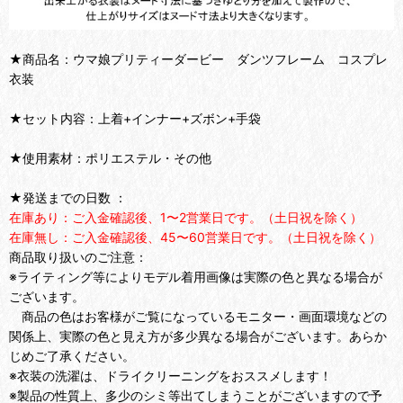
★商品名：ウマ娘プリティーダービー ダンツフレーム コスプレ
衣装
★セット内容：上着+インナー+ズボン+手袋
★使用素材：ポリエステル・その他
★発送までの日数 ：
在庫あり：ご入金確認後、1〜2営業日です。（土日祝を除く）
在庫無し：ご入金確認後、45〜60営業日です。（土日祝を除く）
商品取り扱いのご注意：
※ライティング等によりモデル着用画像は実際の色と異なる場合が
ございます。
商品の色はお客様がご覧になっているモニター・画面環境などの
関係上、実際の色と見え方が多少異なる場合がございます。あらか
じめご了承ください。
※衣装の洗濯は、ドライクリーニングをおススメします！
※製品の性質上、多少のシミ等出てしまうことがございますので予