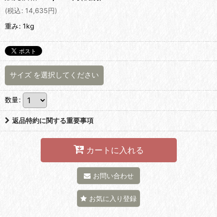
(
税込
:
14,635
円
)
重み
:
1kg
サイズ
を選択してください
数量
:
返品特約に関する重要事項
カートに入れる
お問い合わせ
お気に入り登録