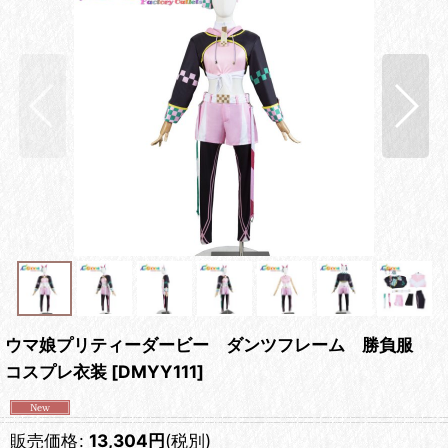
ウマ娘プリティーダービー ダンツフレーム 勝負服
コスプレ衣装
[
DMYY111
]
販売価格
:
13,304
円
(税別)