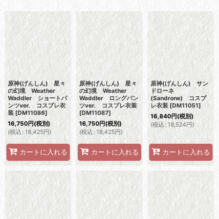
表示数
:
並び順
:
絞り込む
原神(げんしん) 星々
原神(げんしん) 星々
原神(げんしん) サン
の幻境 Weather
の幻境 Weather
ドローネ
Waddler ショートパ
Waddler ロングパン
(Sandrone) コスプ
ンツver. コスプレ衣
ツver. コスプレ衣装
レ衣装
[
DM11051
]
装
[
DM11086
]
[
DM11087
]
16,840
円
(税別)
16,750
円
(税別)
16,750
円
(税別)
(
税込
:
18,524
円
)
(
税込
:
18,425
円
)
(
税込
:
18,425
円
)
カートに入れる
カートに入れる
カートに入れる