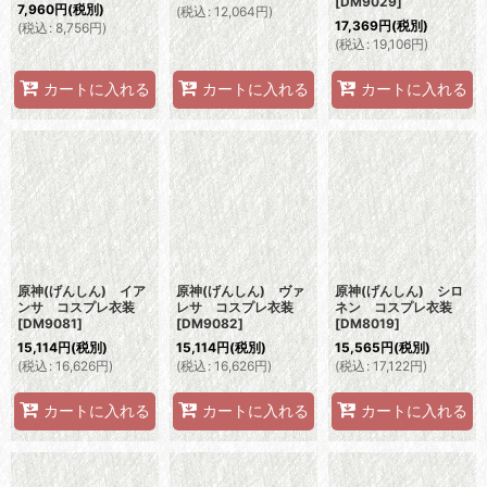
[
DM9029
]
7,960
円
(税別)
(
税込
:
12,064
円
)
17,369
円
(税別)
(
税込
:
8,756
円
)
(
税込
:
19,106
円
)
カートに入れる
カートに入れる
カートに入れる
原神(げんしん) イア
原神(げんしん) ヴァ
原神(げんしん) シロ
ンサ コスプレ衣装
レサ コスプレ衣装
ネン コスプレ衣装
[
DM9081
]
[
DM9082
]
[
DM8019
]
15,114
円
(税別)
15,114
円
(税別)
15,565
円
(税別)
(
税込
:
16,626
円
)
(
税込
:
16,626
円
)
(
税込
:
17,122
円
)
カートに入れる
カートに入れる
カートに入れる