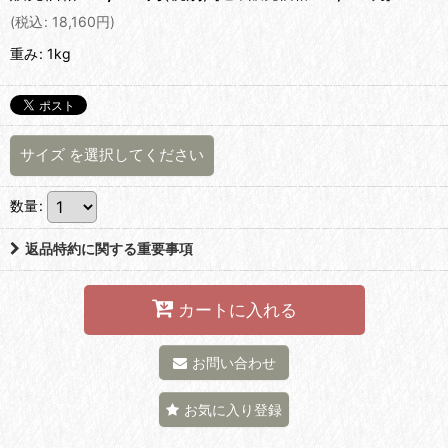
(
税込
:
18,160
円
)
重み
:
1kg
サイズ
を選択してください
数量
:
返品特約に関する重要事項
カートに入れる
お問い合わせ
お気に入り登録