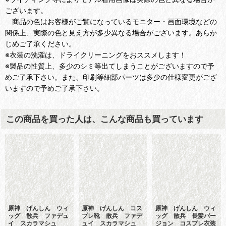
ございます。
商品の色はお客様がご覧になっているモニター・画面環境などの
関係上、実際の色と見え方が多少異なる場合がございます。あらか
じめご了承ください。
※衣装の洗濯は、ドライクリーニングをおススメします！
※製品の性質上、多少のシミ等出てしまうことがございますので予
めご了承下さい。また、印刷等細部パーツは多少の仕様変更がござ
いますので予めご了承下さい。
この商品を買った人は、こんな商品も買っています
原神 げんしん ウィ
原神 げんしん コス
原神 げんしん ウィ
ッグ 散兵 ファデュ
プレ靴 散兵 ファデ
ッグ 散兵 長髪バー
イ スカラマシュ
ュイ スカラマシュ
ジョン コスプレ衣装