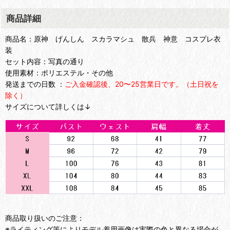
商品詳細
商品名：原神 げんしん スカラマシュ 散兵 神意 コスプレ衣
装
セット内容：写真の通り
使用素材：ポリエステル・その他
発送までの日数 ：
ご入金確認後、20〜25営業日です。（土日祝を
除く）
サイズについて詳しくは↓
商品取り扱いのご注意：
※ライティング等によりモデル着用画像は実際の色と異なる場合が