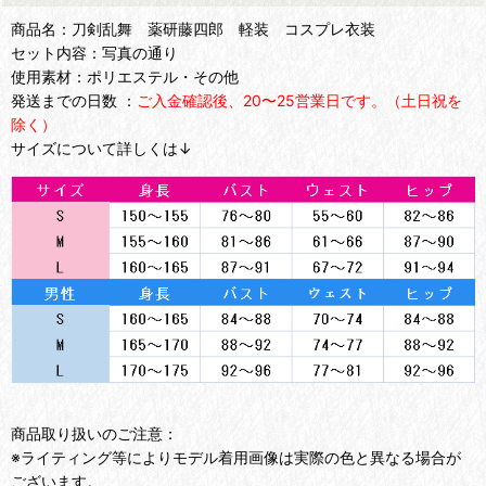
商品名：刀剣乱舞 薬研藤四郎 軽装 コスプレ衣装
セット内容：写真の通り
使用素材：ポリエステル・その他
発送までの日数 ：
ご入金確認後、20〜25営業日です。（土日祝を
除く）
サイズについて詳しくは↓
商品取り扱いのご注意：
※ライティング等によりモデル着用画像は実際の色と異なる場合が
ございます。