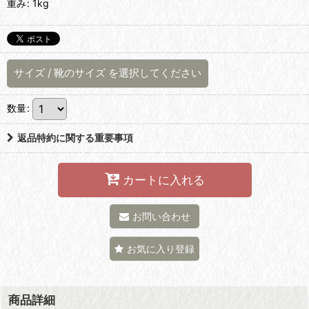
重み
:
1kg
サイズ
/
靴のサイズ
を選択してください
数量
:
返品特約に関する重要事項
カートに入れる
お問い合わせ
お気に入り登録
商品詳細