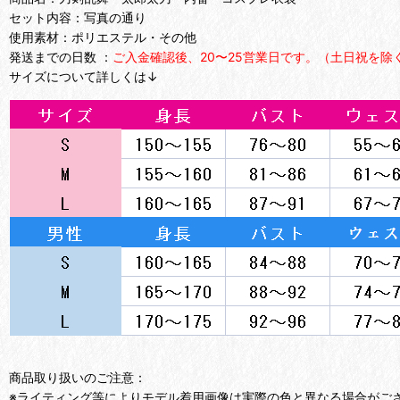
セット内容：写真の通り
使用素材：ポリエステル・その他
発送までの日数 ：
ご入金確認後、20〜25営業日です。（土日祝を除
サイズについて詳しくは↓
商品取り扱いのご注意：
※ライティング等によりモデル着用画像は実際の色と異なる場合がご