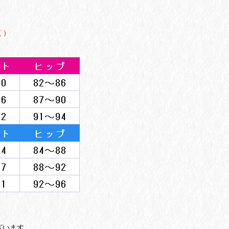
く）
ざいます。