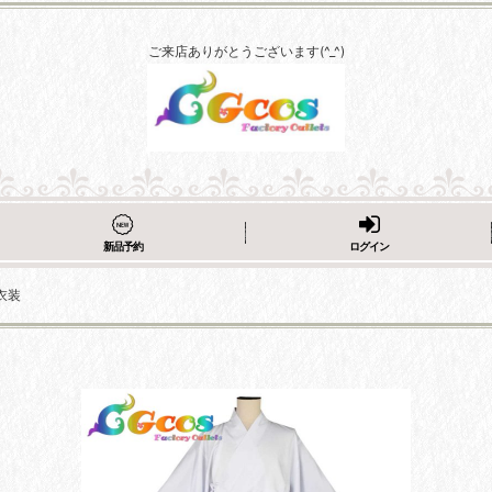
ご来店ありがとうございます(^_^)
新品予約
ログイン
衣装