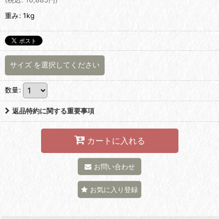
重み
:
1kg
サイズ
を選択してください
数量
:
返品特約に関する重要事項
カートに入れる
お問い合わせ
お気に入り登録