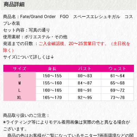
商品詳細
商品名：Fate/Grand Order FGO スペースエレシュキガル コス
プレ衣装
セット内容：写真の通り
使用素材：ポリエステル・その他
発送までの日数 ：
ご入金確認後、20〜25営業日です。（土日祝を
除く）
サイズについて詳しくは↓
商品取り扱いのご注意：
※ライティング等によりモデル着用画像は実際の色と異なる場合が
ございます。
商品の色はお客様がご覧になっているモニター?画面環境などの関