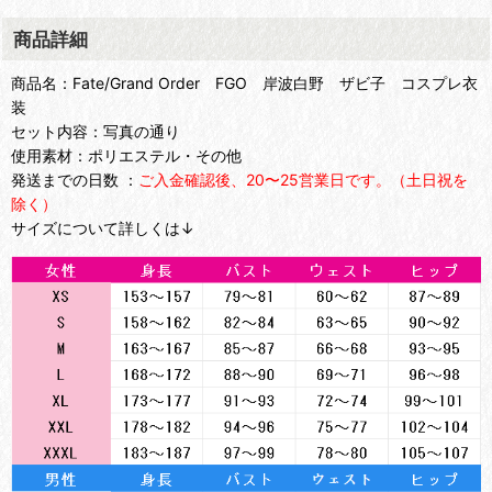
商品詳細
商品名：Fate/Grand Order FGO 岸波白野 ザビ子 コスプレ衣
装
セット内容：写真の通り
使用素材：ポリエステル・その他
発送までの日数 ：
ご入金確認後、20〜25営業日です。（土日祝を
除く）
サイズについて詳しくは↓