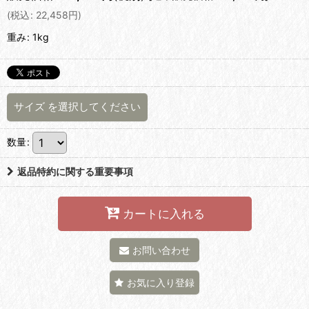
(
税込
:
22,458
円
)
重み
:
1kg
サイズ
を選択してください
数量
:
返品特約に関する重要事項
カートに入れる
お問い合わせ
お気に入り登録