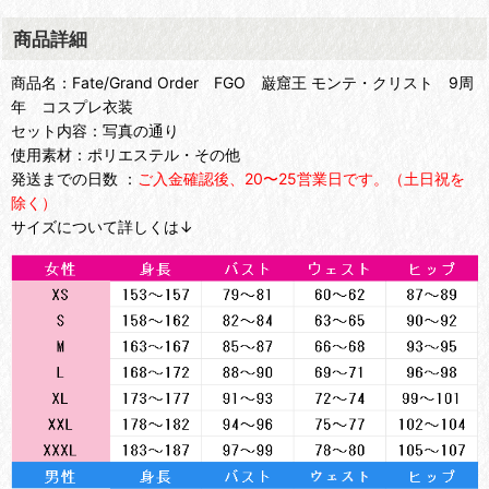
商品詳細
商品名：Fate/Grand Order FGO 巌窟王 モンテ・クリスト 9周
年 コスプレ衣装
セット内容：写真の通り
使用素材：ポリエステル・その他
発送までの日数 ：
ご入金確認後、20〜25営業日です。（土日祝を
除く）
サイズについて詳しくは↓