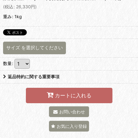
(
税込
:
26,330
円
)
重み
:
1kg
サイズ
を選択してください
数量
:
返品特約に関する重要事項
カートに入れる
お問い合わせ
お気に入り登録