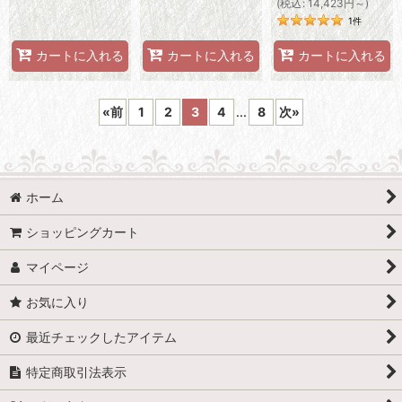
(
税込
:
14,423
円
～
)
1
件
カートに入れる
カートに入れる
カートに入れる
«
前
1
2
3
4
...
8
次
»
ホーム
ショッピングカート
マイページ
お気に入り
最近チェックしたアイテム
特定商取引法表示