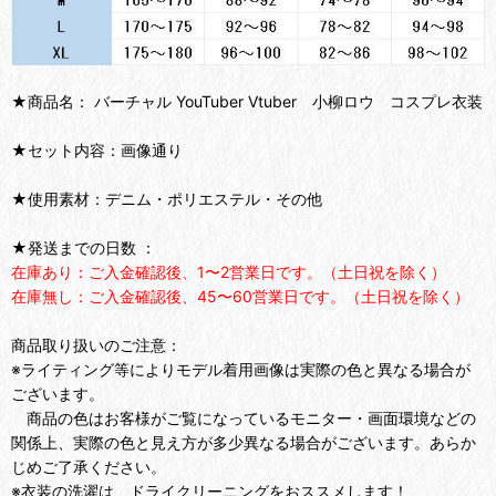
★商品名： バーチャル YouTuber Vtuber 小柳ロウ コスプレ衣装
★セット内容：画像通り
★使用素材：デニム・ポリエステル・その他
★発送までの日数 ：
在庫あり：ご入金確認後、1〜2営業日です。（土日祝を除く）
在庫無し：ご入金確認後、45〜60営業日です。（土日祝を除く）
商品取り扱いのご注意：
※ライティング等によりモデル着用画像は実際の色と異なる場合が
ございます。
商品の色はお客様がご覧になっているモニター・画面環境などの
関係上、実際の色と見え方が多少異なる場合がございます。あらか
じめご了承ください。
※衣装の洗濯は、ドライクリーニングをおススメします！