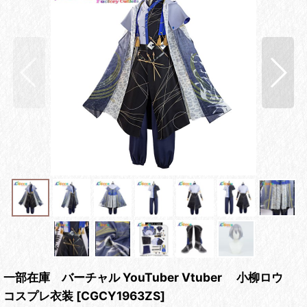
一部在庫 バーチャル YouTuber Vtuber 小柳ロウ
コスプレ衣装
[
CGCY1963ZS
]