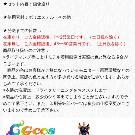
★セット内容：画像通り
★使用素材：ポリエステル・その他
★発送までの日数 ：
在庫あり：ご入金確認後、1〜2営業日です。（土日祝を除く）
在庫無し：ご入金確認後、45〜60営業日です。（土日祝を除く）
商品取り扱いのご注意：
※ライティング等によりモデル着用画像は実際の色と異なる場合が
ございます。
商品の色はお客様がご覧になっているモニター・画面環境などの
関係上、実際の色と見え方が多少異なる場合がございます。あらか
じめご了承ください。
※衣装の洗濯は、ドライクリーニングをおススメします！
※製品の性質上、多少のシミ等出てしまうことがございますので予
めご了承下さい。また、印刷等細部パーツは多少の仕様変更がござ
いますので予めご了承下さい。