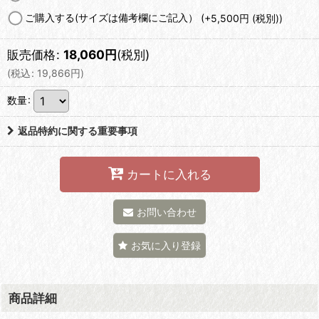
ご購入する(サイズは備考欄にご記入）
(+5,500
円
(税別)
)
販売価格
:
18,060
円
(税別)
(
税込
:
19,866
円
)
数量
:
返品特約に関する重要事項
カートに入れる
お問い合わせ
お気に入り登録
商品詳細