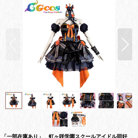
「一部在庫あり」 虹ヶ咲学園スクールアイドル同好