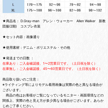
★商品名： D.Gray-man アレン・ウォーカー Allen Walker 新教
団服(2期) コスプレ衣装
★セット内容：画像通り
★使用素材：デニム・ポリエステル・その他
★発送までの日数 ：
在庫あり：ご入金確認後、1〜2営業日です。（土日祝を除く）
在庫無し：ご入金確認後、45〜60営業日です。（土日祝を除く）
商品取り扱いのご注意：
※ライティング等によりモデル着用画像は実際の色と異なる場合が
ございます。
商品の色はお客様がご覧になっているモニター・画面環境などの
関係上、実際の色と見え方が多少異なる場合がございます。あらか
じめご了承ください。