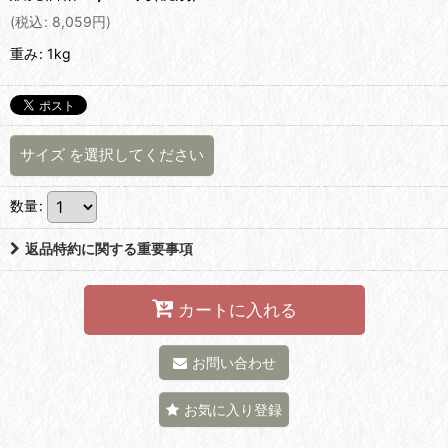
(
税込
:
8,059
円
)
重み
:
1kg
サイズ
を選択してください
数量
:
返品特約に関する重要事項
カートに入れる
お問い合わせ
お気に入り登録