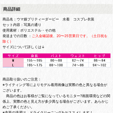
商品詳細
商品名：ウマ娘プリティーダービー 水着 コスプレ衣装
セット内容：写真の通り
使用素材：ポリエステル・その他
発送までの日数 ：
ご入金確認後、20〜25営業日です。（土日祝を
除く）
サイズについて詳しくは↓
商品取り扱いのご注意：
※ライティング等によりモデル着用画像は実際の色と異なる場合が
ございます。
商品の色はお客様がご覧になっているモニター?画面環境などの関
係上、実際の色と見え方が多少異なる場合がございます。あらかじ
めご了承ください。
※衣装の洗濯は、ドライクリーニングをおススメします！