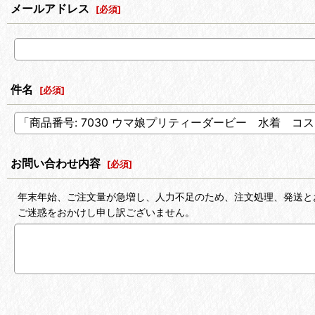
メールアドレス
[
必須
]
件名
[
必須
]
お問い合わせ内容
[
必須
]
年末年始、ご注文量が急増し、人力不足のため、注文処理、発送と
ご迷惑をおかけし申し訳ございません。