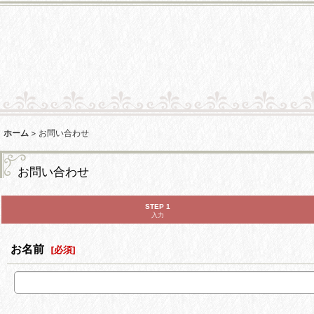
ホーム
>
お問い合わせ
お問い合わせ
STEP 1
入力
お名前
[
必須
]