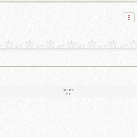
STEP 3
完了