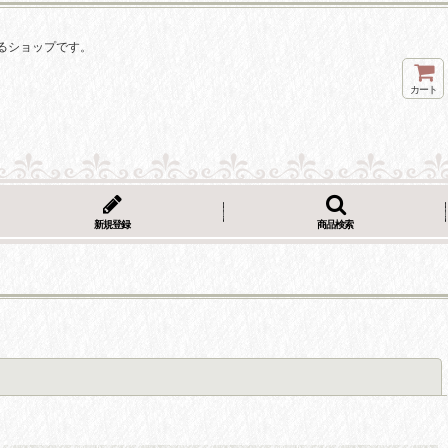
るショップです。
カート
新規登録
商品検索
閉じる