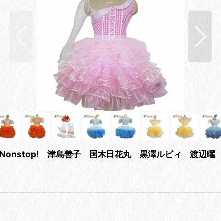
 Stop? Nonstop! 津島善子 国木田花丸 黒澤ルビ