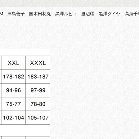
QUARIUM 津島善子 国木田花丸 黒澤ルビィ 渡辺曜 黒澤ダイヤ 