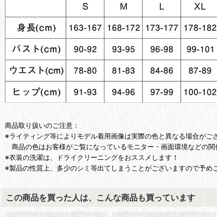
商品取り扱いのご注意：
※ライティング等によりモデル着用画像は実際の色と異なる場合がご
商品の色はお客様がご覧になっているモニター・画面環境などの関
※衣装の洗濯は、ドライクリーニングをおススメします！
※製品の性質上、多少のシミ等出てしまうことがございますので予め
この商品を買った人は、こんな商品も買っています