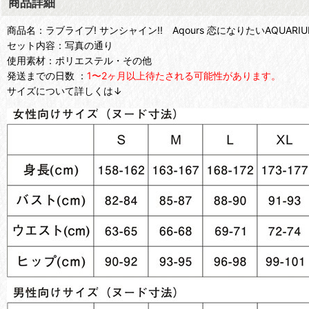
商品詳細
商品名：ラブライブ! サンシャイン!! Aqours 恋になりたいA
セット内容：写真の通り
使用素材：ポリエステル・その他
発送までの日数 ：
1〜2ヶ月以上待たされる可能性があります。
サイズについて詳しくは↓