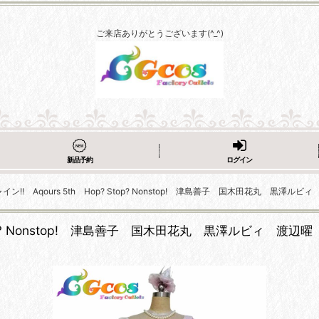
ご来店ありがとうございます(^_^)
新品予約
ログイン
イン!! Aqours 5th Hop? Stop? Nonstop! 津島善子 国木田花
? Stop? Nonstop! 津島善子 国木田花丸 黒澤ルビ