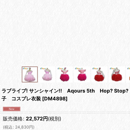
ラブライブ! サンシャイン!! Aqours 5th Hop?
子 コスプレ衣装
[
DM4898
]
販売価格
:
22,572
円
(税別)
(
税込
:
24,830
円
)