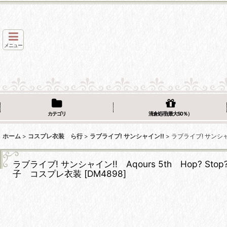
メニュー
カテゴリ
清倉処理(最大50％）
ホーム
>
コスプレ衣装 ら行
>
ラブライブ! サンシャイン!!
>
ラブライブ! サンシャ
ラブライブ! サンシャイン!! Aqours 5th Hop
子 コスプレ衣装
[
DM4898
]