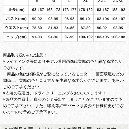
商品取り扱いのご注意：
※ライティング等によりモデル着用画像は実際の色と異なる場合が
ございます。
商品の色はお客様がご覧になっているモニター・画面環境などの
関係上、実際の色と見え方が多少異なる場合がございます。あらか
じめご了承ください。
※衣装の洗濯は、ドライクリーニングをおススメします！
※製品の性質上、多少のシミ等出てしまうことがございますので予
めご了承下さい。また、印刷等細部パーツは多少の仕様変更がござ
いますので予めご了承下さい。