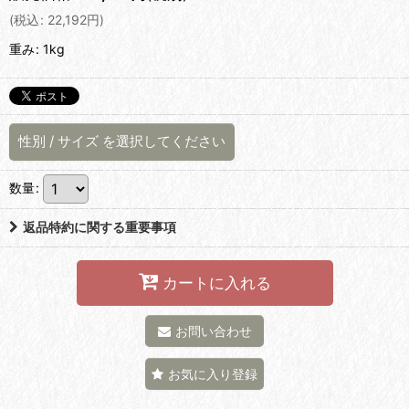
(
税込
:
22,192
円
)
重み
:
1kg
性別
/
サイズ
を選択してください
数量
:
返品特約に関する重要事項
カートに入れる
お問い合わせ
お気に入り登録