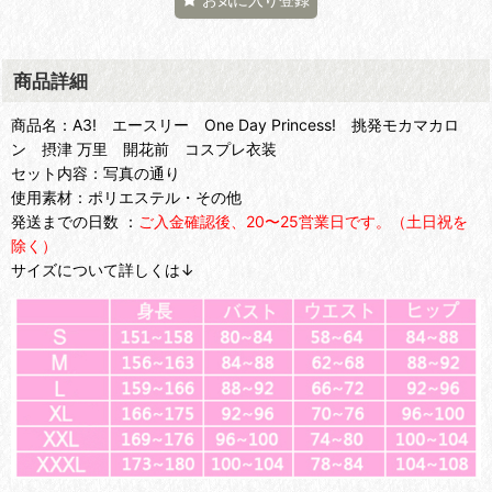
商品詳細
商品名：A3! エースリー One Day Princess! 挑発モカマカロ
ン 摂津 万里 開花前 コスプレ衣装
セット内容：写真の通り
使用素材：ポリエステル・その他
発送までの日数 ：
ご入金確認後、20〜25営業日です。（土日祝を
除く）
サイズについて詳しくは↓