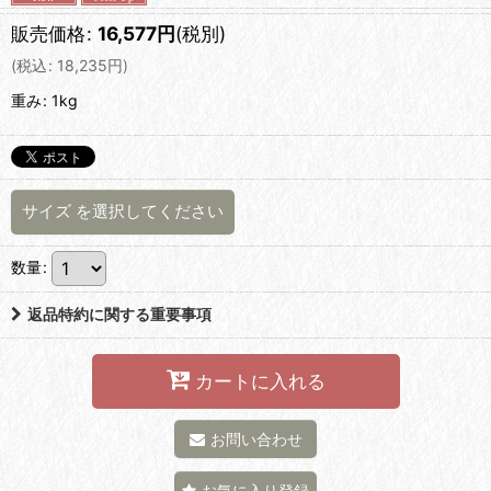
販売価格
:
16,577
円
(税別)
(
税込
:
18,235
円
)
重み
:
1kg
サイズ
を選択してください
数量
:
返品特約に関する重要事項
カートに入れる
お問い合わせ
お気に入り登録