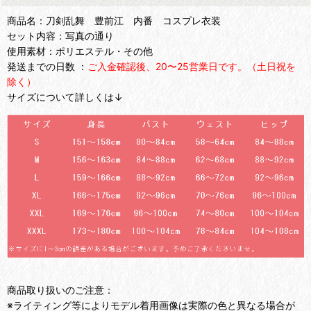
商品名：刀剣乱舞 豊前江 内番 コスプレ衣装
セット内容：写真の通り
使用素材：ポリエステル・その他
発送までの日数 ：
ご入金確認後、20〜25営業日です。（土日祝を
除く）
サイズについて詳しくは↓
商品取り扱いのご注意：
※ライティング等によりモデル着用画像は実際の色と異なる場合が