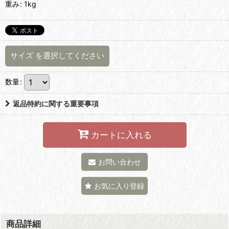
重み
:
1kg
サイズ
を選択してください
数量
:
返品特約に関する重要事項
カートに入れる
お問い合わせ
お気に入り登録
商品詳細