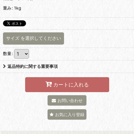
重み
:
1kg
サイズ
を選択してください
数量
:
返品特約に関する重要事項
カートに入れる
お問い合わせ
お気に入り登録