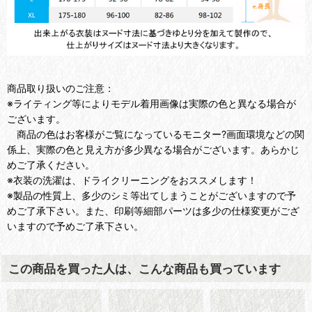
商品取り扱いのご注意：
※ライティング等によりモデル着用画像は実際の色と異なる場合が
ございます。
商品の色はお客様がご覧になっているモニター?画面環境などの関
係上、実際の色と見え方が多少異なる場合がございます。あらかじ
めご了承ください。
※衣装の洗濯は、ドライクリーニングをおススメします！
※製品の性質上、多少のシミ等出てしまうことがございますので予
めご了承下さい。また、印刷等細部パーツは多少の仕様変更がござ
いますので予めご了承下さい。
この商品を買った人は、こんな商品も買っています