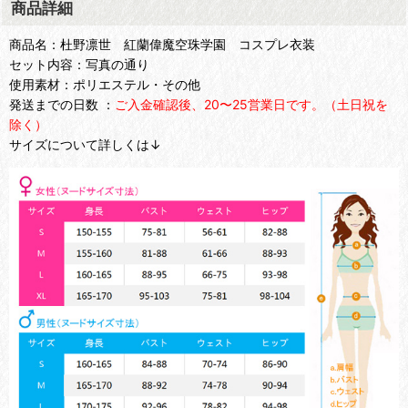
商品詳細
商品名：杜野凛世 紅蘭偉魔空珠学園 コスプレ衣装
セット内容：写真の通り
使用素材：ポリエステル・その他
発送までの日数 ：
ご入金確認後、20〜25営業日です。（土日祝を
除く）
サイズについて詳しくは↓