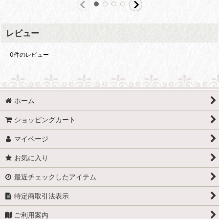
レビュー
0
件のレビュー
ホーム
ショッピングカート
マイページ
お気に入り
最近チェックしたアイテム
特定商取引法表示
ご利用案内