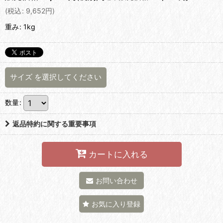
(
税込
:
9,652
円
)
重み
:
1kg
サイズ
を選択してください
数量
:
返品特約に関する重要事項
カートに入れる
お問い合わせ
お気に入り登録