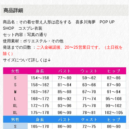
商品詳細
商品名：その着せ替え人形は恋をする 喜多川海夢 POP UP
SHOP コスプレ衣装
セット内容：写真の通り
使用素材：ポリエステル・その他
発送までの日数 ：
ご入金確認後、20〜25営業日です。（土日祝を
除く）
サイズについて詳しくは↓