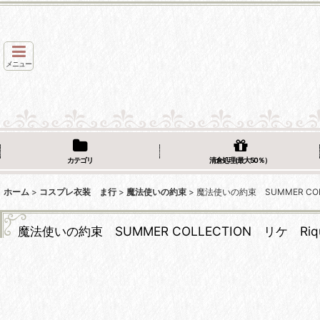
メニュー
カテゴリ
清倉処理(最大50％）
ホーム
>
コスプレ衣装 ま行
>
魔法使いの約束
>
魔法使いの約束 SUMMER COL
魔法使いの約束 SUMMER COLLECTION リケ Ri