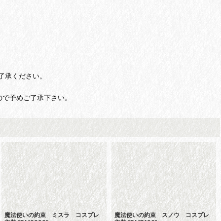
了承ください。
ので予めご了承下さい。
魔法使いの約束 ミスラ コスプレ
魔法使いの約束 スノウ コスプレ