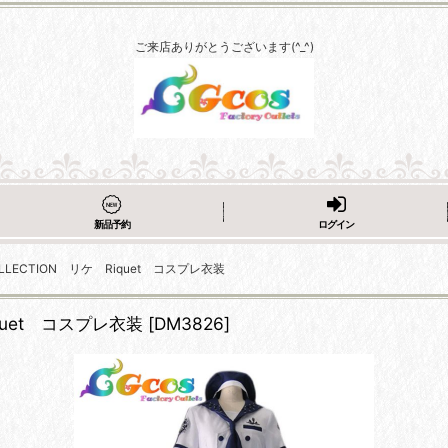
ご来店ありがとうございます(^_^)
新品予約
ログイン
LECTION リケ Riquet コスプレ衣装
quet コスプレ衣装
[
DM3826
]