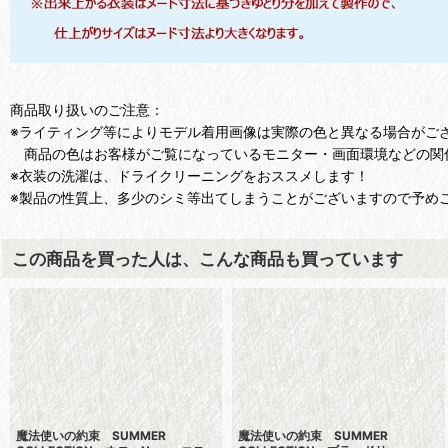
商品取り扱いのご注意：
※ライティング等によりモデル着用画像は実際の色と異なる場合がご
商品の色はお客様がご覧になっているモニター・画面環境などの関
※衣装の洗濯は、ドライクリーニングをおススメします！
※製品の性質上、多少のシミ等出てしまうことがございますので予め
この商品を買った人は、こんな商品も買っています
魔法使いの約束 SUMMER
魔法使いの約束 SUMMER