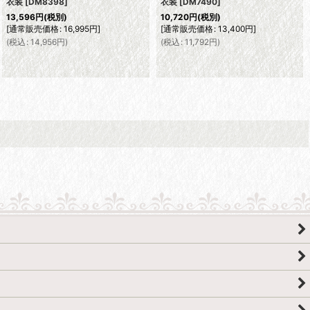
衣装
[
DM8398
]
衣装
[
DM7490
]
13,596
円
(税別)
10,720
円
(税別)
[
通常販売価格
:
16,995
円
]
[
通常販売価格
:
13,400
円
]
(
税込
:
14,956
円
)
(
税込
:
11,792
円
)