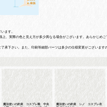
ざいます。
係上、実際の色と見え方が多少異なる場合がございます。あらかじめご
ご了承下さい。また、印刷等細部パーツは多少の仕様変更がございます
魔法使いの約束 コスプレ靴 中央
魔法使いの約束 シノ コスプレ衣