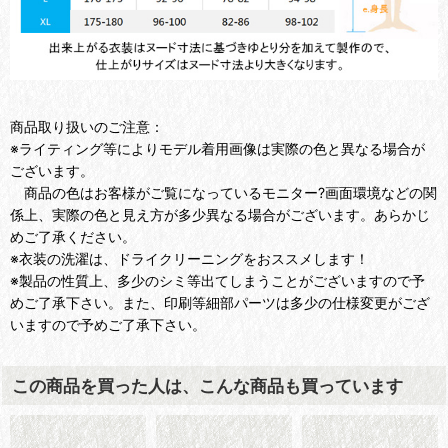
商品取り扱いのご注意：
※ライティング等によりモデル着用画像は実際の色と異なる場合が
ございます。
商品の色はお客様がご覧になっているモニター?画面環境などの関
係上、実際の色と見え方が多少異なる場合がございます。あらかじ
めご了承ください。
※衣装の洗濯は、ドライクリーニングをおススメします！
※製品の性質上、多少のシミ等出てしまうことがございますので予
めご了承下さい。また、印刷等細部パーツは多少の仕様変更がござ
いますので予めご了承下さい。
この商品を買った人は、こんな商品も買っています