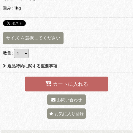
重み
:
1kg
サイズ
を選択してください
数量
:
返品特約に関する重要事項
カートに入れる
お問い合わせ
お気に入り登録