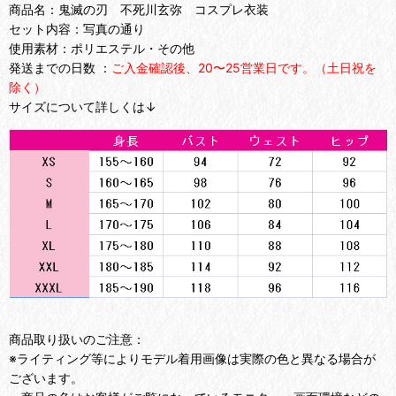
商品名：鬼滅の刃 不死川玄弥 コスプレ衣装
セット内容：写真の通り
使用素材：ポリエステル・その他
発送までの日数 ：
ご入金確認後、20〜25営業日です。（土日祝を
除く）
サイズについて詳しくは↓
商品取り扱いのご注意：
※ライティング等によりモデル着用画像は実際の色と異なる場合が
ございます。