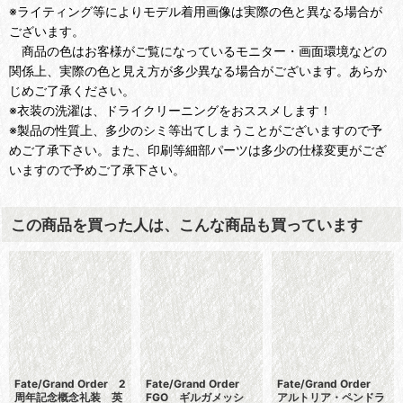
※ライティング等によりモデル着用画像は実際の色と異なる場合が
ございます。
商品の色はお客様がご覧になっているモニター・画面環境などの
関係上、実際の色と見え方が多少異なる場合がございます。あらか
じめご了承ください。
※衣装の洗濯は、ドライクリーニングをおススメします！
※製品の性質上、多少のシミ等出てしまうことがございますので予
めご了承下さい。また、印刷等細部パーツは多少の仕様変更がござ
いますので予めご了承下さい。
この商品を買った人は、こんな商品も買っています
Fate/Grand Order 2
Fate/Grand Order
Fate/Grand Order
周年記念概念礼装 英
FGO ギルガメッシ
アルトリア・ペンドラ