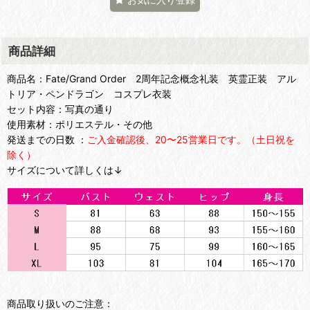
商品詳細
商品名：Fate/Grand Order 2周年記念概念礼装 英霊正装 アル
トリア・ペンドラゴン コスプレ衣装
セット内容：写真の通り
使用素材：ポリエステル・その他
発送までの日数 ：
ご入金確認後、20〜25営業日です。（土日祝を
除く）
サイズについて詳しくは↓
商品取り扱いのご注意：