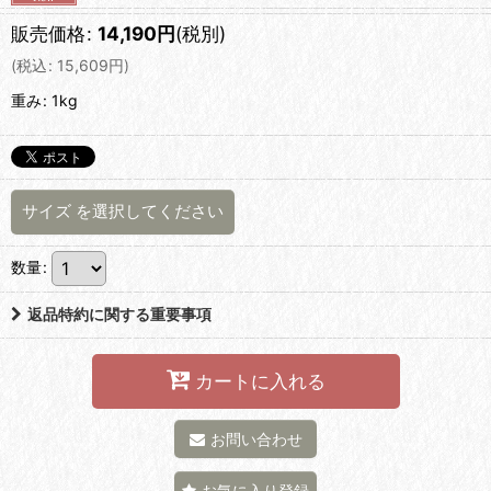
販売価格
:
14,190
円
(税別)
(
税込
:
15,609
円
)
重み
:
1kg
サイズ
を選択してください
数量
:
返品特約に関する重要事項
カートに入れる
お問い合わせ
お気に入り登録