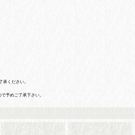
了承ください。
ので予めご了承下さい。