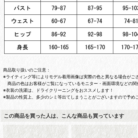
商品取り扱いのご注意：
※ライティング等によりモデル着用画像は実際の色と異なる場合がご
商品の色はお客様がご覧になっているモニター・画面環境などの関
※衣装の洗濯は、ドライクリーニングをおススメします！
※製品の性質上、多少のシミ等出てしまうことがございますので予め
この商品を買った人は、こんな商品も買っています