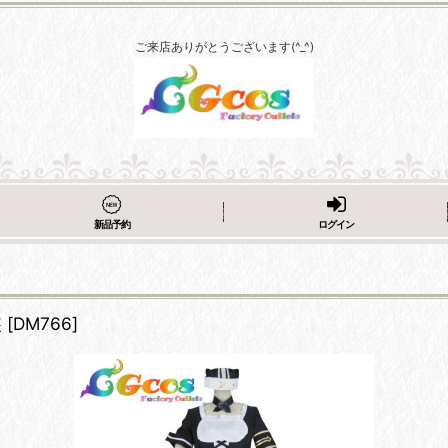
ご来店ありがとうございます(^_^)
新品予約
ログイン
装
[
DM766
]