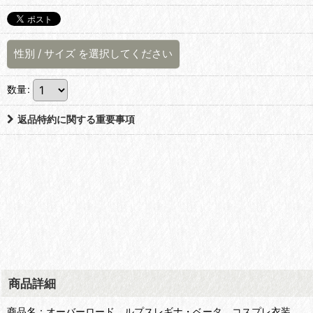
性別
/
サイズ
を選択してください
数量
:
返品特約に関する重要事項
商品詳細
商品名：オーバーロード ルプスレギナ・ベータ コスプレ衣装