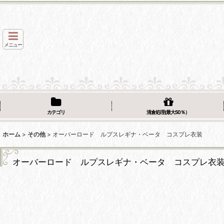
メニュー
カテゴリ
清倉処理(最大50％）
ホーム
>
その他
>
オーバーロード ルプスレギナ・ベータ コスプレ衣装
オーバーロード ルプスレギナ・ベータ コスプレ衣