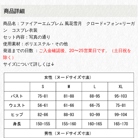
商品詳細
商品名：ファイアーエムブレム 風花雪月 クロード=フォン=リーガ
ン コスプレ衣装
セット内容：写真の通り
使用素材：ポリエステル・その他
発送までの日数 ：
ご入金確認後、20〜25営業日です。（土日祝を
除く）
サイズについて詳しくは↓