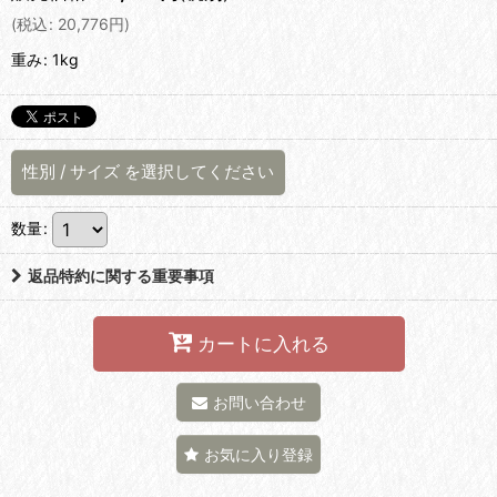
(
税込
:
20,776
円
)
重み
:
1kg
性別
/
サイズ
を選択してください
数量
:
返品特約に関する重要事項
カートに入れる
お問い合わせ
お気に入り登録