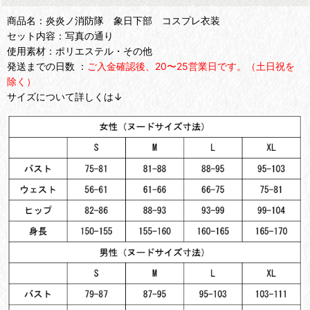
商品名：炎炎ノ消防隊 象日下部 コスプレ衣装
セット内容：写真の通り
使用素材：ポリエステル・その他
発送までの日数 ：
ご入金確認後、20〜25営業日です。（土日祝を
除く）
サイズについて詳しくは↓