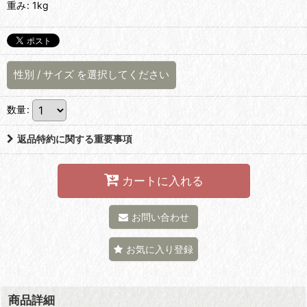
重み
:
1kg
性別
/
サイズ
を選択してください
数量
:
返品特約に関する重要事項
カートに入れる
お問い合わせ
お気に入り登録
商品詳細