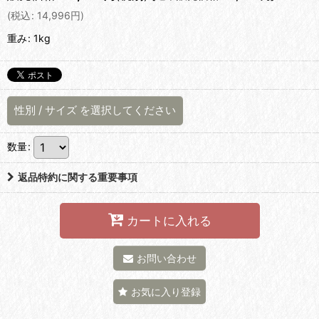
(
税込
:
14,996
円
)
重み
:
1kg
性別
/
サイズ
を選択してください
数量
:
返品特約に関する重要事項
カートに入れる
お問い合わせ
お気に入り登録