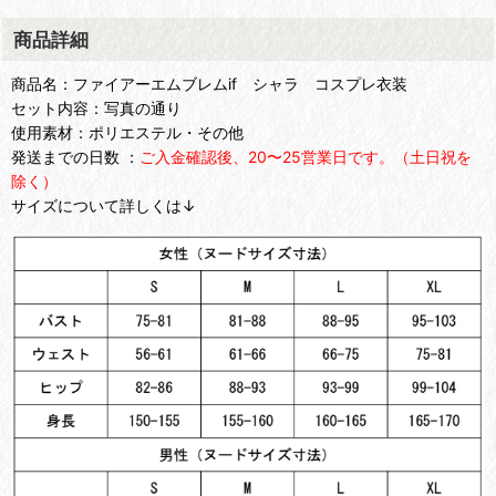
商品詳細
商品名：ファイアーエムブレムif シャラ コスプレ衣装
セット内容：写真の通り
使用素材：ポリエステル・その他
発送までの日数 ：
ご入金確認後、20〜25営業日です。（土日祝を
除く）
サイズについて詳しくは↓