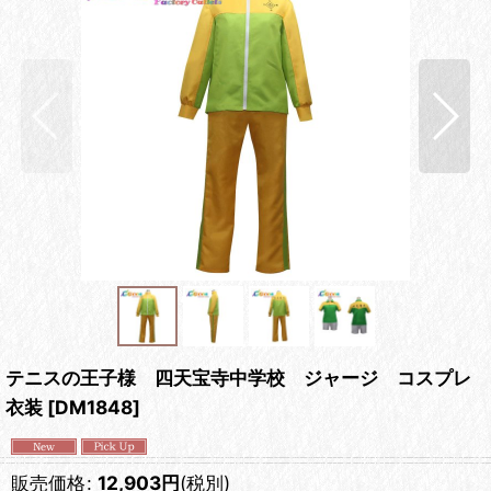
テニスの王子様 四天宝寺中学校 ジャージ コスプレ
衣装
[
DM1848
]
販売価格
:
12,903
円
(税別)