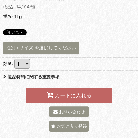
(
税込
:
14,194
円
)
重み
:
1kg
性別
/
サイズ
を選択してください
数量
:
返品特約に関する重要事項
カートに入れる
お問い合わせ
お気に入り登録