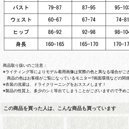
商品取り扱いのご注意：
※ライティング等によりモデル着用画像は実際の色と異なる場合がご
商品の色はお客様がご覧になっているモニター?画面環境などの関係
※衣装の洗濯は、ドライクリーニングをおススメします！
※製品の性質上、多少のシミ等出てしまうことがございますので予め
この商品を買った人は、こんな商品も買っています