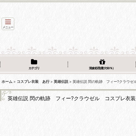
メニュー
カテゴリ
清倉処理(最大50％）
ホーム
>
コスプレ衣装 あ行
>
英雄伝説
>
英雄伝説 閃の軌跡 フィー?クラウゼ
英雄伝説 閃の軌跡 フィー?クラウゼル コスプレ衣装