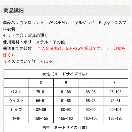
商品詳細
商品名：ヴァロラント VALORANT キルジョイ Killjoy コスプ
レ衣装
セット内容：写真の通り
使用素材：ポリエステル・その他
発送までの日数 ：
ご入金確認後、20〜25営業日です。（土日祝を
除く）
サイズについて詳しくは↓