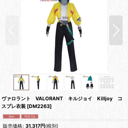
ヴァロラント VALORANT キルジョイ Killjoy コ
スプレ衣装
[
DM2263
]
販売価格
:
31,317
円
(税別)