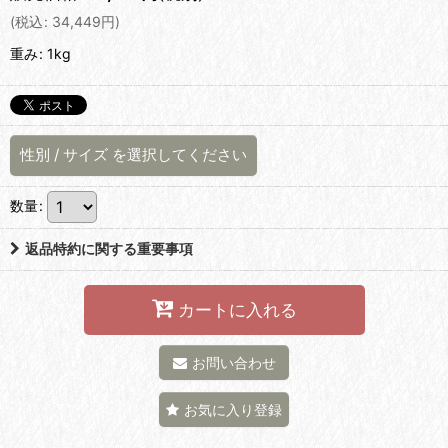
(
税込
:
34,449
円
)
重み
:
1kg
性別
/
サイズ
を選択してください
数量
:
返品特約に関する重要事項
カートに入れる
お問い合わせ
お気に入り登録