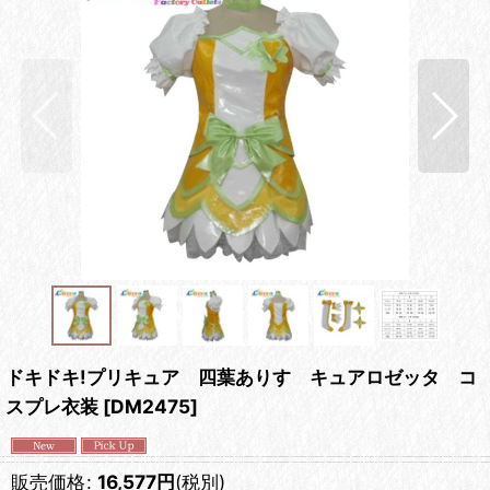
ドキドキ!プリキュア 四葉ありす キュアロゼッタ コ
スプレ衣装
[
DM2475
]
販売価格
:
16,577
円
(税別)