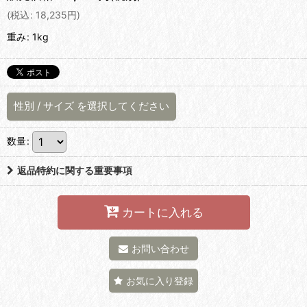
(
税込
:
18,235
円
)
重み
:
1kg
性別
/
サイズ
を選択してください
数量
:
返品特約に関する重要事項
カートに入れる
お問い合わせ
お気に入り登録