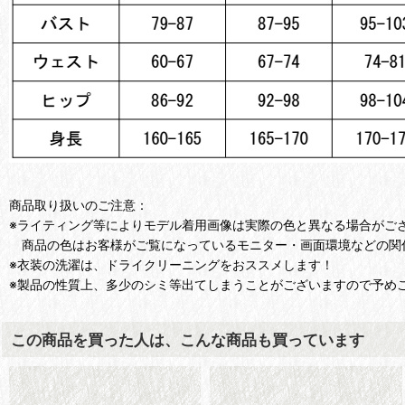
商品取り扱いのご注意：
※ライティング等によりモデル着用画像は実際の色と異なる場合がご
商品の色はお客様がご覧になっているモニター・画面環境などの関
※衣装の洗濯は、ドライクリーニングをおススメします！
※製品の性質上、多少のシミ等出てしまうことがございますので予め
この商品を買った人は、こんな商品も買っています