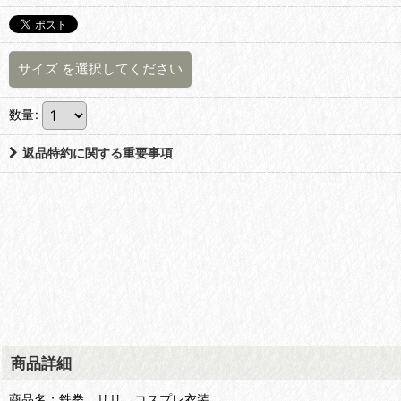
サイズ
を選択してください
数量
:
返品特約に関する重要事項
商品詳細
商品名：鉄拳 リリ コスプレ衣装