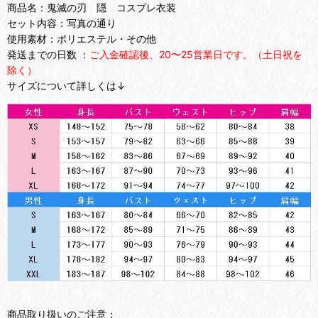
商品名：鬼滅の刃 隠 コスプレ衣装
セット内容：写真の通り
使用素材：ポリエステル・その他
発送までの日数 ：
ご入金確認後、20〜25営業日です。（土日祝を
除く）
サイズについて詳しくは↓
商品取り扱いのご注意：