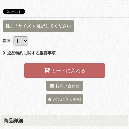
性別
/
サイズ
を選択してください
数量
:
返品特約に関する重要事項
カートに入れる
お問い合わせ
お気に入り登録
商品詳細