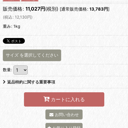
販売価格
:
11,027
円
(税別)
[
通常販売価格
:
13,783
円
]
(
税込
:
12,130
円
)
重み
:
1kg
サイズ
を選択してください
数量
:
返品特約に関する重要事項
カートに入れる
お問い合わせ
お気に入り登録