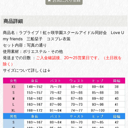
商品詳細
商品名：ラブライブ！虹ヶ咲学園スクールアイドル同好会 Love U
my friends 三船栞子 コスプレ衣装
セット内容：写真の通り
使用素材：ポリエステル・その他
発送までの日数 ：
ご入金確認後、20〜25営業日です。（土日祝を
除く）
サイズについて詳しくは↓