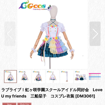
ラブライブ！虹ヶ咲学園スクールアイドル同好会 Love
U my friends 三船栞子 コスプレ衣装
[
DM3061
]