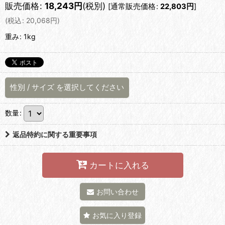
販売価格
:
18,243
円
(税別)
[
通常販売価格
:
22,803
円
]
(
税込
:
20,068
円
)
重み
:
1kg
性別
/
サイズ
を選択してください
数量
:
返品特約に関する重要事項
カートに入れる
お問い合わせ
お気に入り登録