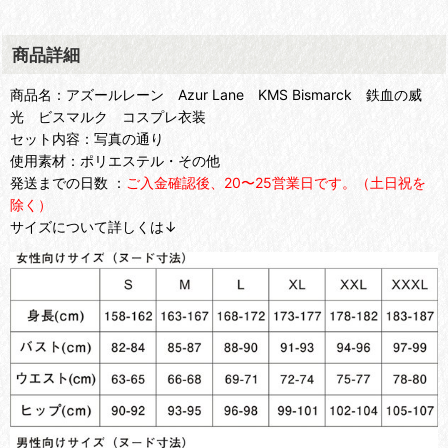
商品詳細
商品名：アズールレーン Azur Lane KMS Bismarck 鉄血の威
光 ビスマルク コスプレ衣装
セット内容：写真の通り
使用素材：ポリエステル・その他
発送までの日数 ：
ご入金確認後、20〜25営業日です。（土日祝を
除く）
サイズについて詳しくは↓