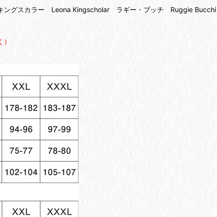
カラー Leona Kingscholar ラギー・ブッチ Ruggie Bucc
く）