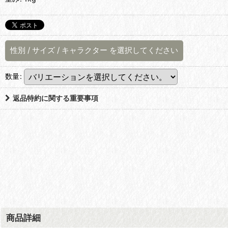
性別
/
サイズ
/
キャラクター
を選択してください
数量
:
返品特約に関する重要事項
商品詳細