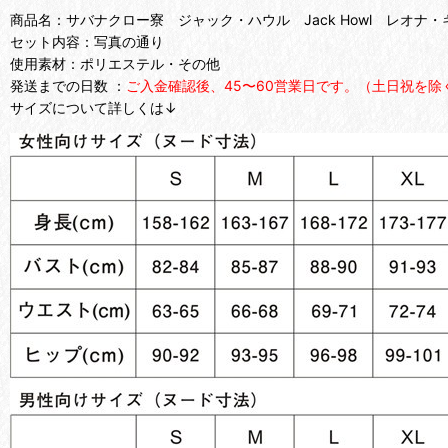
商品名：サバナクロー寮 ジャック・ハウル Jack Howl レオナ・キングス
セット内容：写真の通り
使用素材：ポリエステル・その他
発送までの日数 ：
ご入金確認後、45〜60営業日です。（土日祝を除
サイズについて詳しくは↓