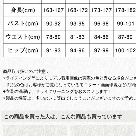
商品取り扱いのご注意：
※ライティング等によりモデル着用画像は実際の色と異なる場合がご
商品の色はお客様がご覧になっているモニター・画面環境などの関
※衣装の洗濯は、ドライクリーニングをおススメします！
※製品の性質上、多少のシミ等出てしまうことがございますので予め
この商品を買った人は、こんな商品も買っています